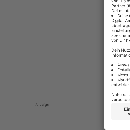
Anzeige