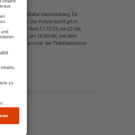
hlerei an der Straße Vaerstenberg. Da
 gestohlen. Die Polizei sucht jetzt
cke zwischen dem 21.10.25, um 22 Uhr,
 dem 21.10.25, um 16:50 Uhr, und dem
 Kriminalpolizei unter der Telefonnummer