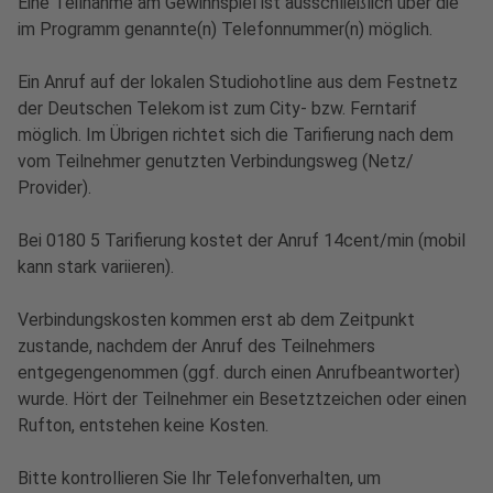
Eine Teilnahme am Gewinnspiel ist ausschließlich über die
im Programm genannte(n) Telefonnummer(n) möglich.
Ein Anruf auf der lokalen Studiohotline aus dem Festnetz
der Deutschen Telekom ist zum City- bzw. Ferntarif
möglich. Im Übrigen richtet sich die Tarifierung nach dem
vom Teilnehmer genutzten Verbindungsweg (Netz/
Provider).
Bei 0180 5 Tarifierung kostet der Anruf 14cent/min (mobil
kann stark variieren).
Verbindungskosten kommen erst ab dem Zeitpunkt
zustande, nachdem der Anruf des Teilnehmers
entgegengenommen (ggf. durch einen Anrufbeantworter)
wurde. Hört der Teilnehmer ein Besetztzeichen oder einen
Rufton, entstehen keine Kosten.
Bitte kontrollieren Sie Ihr Telefonverhalten, um