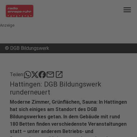
menu
Anzeige
©
DGB Bildungswerk
mail
open_in_new
Teilen:
Hattingen: DGB Bildungswerk
runderneuert
Moderne Zimmer, Grünflächen, Sauna: In Hattingen
hat sich einiges am Standort des DGB
Bildungswerkes getan. In dem Gebäude mit rund
180 Betten finden verschiedenste Veranstaltungen
statt – unter anderem Betriebs- und