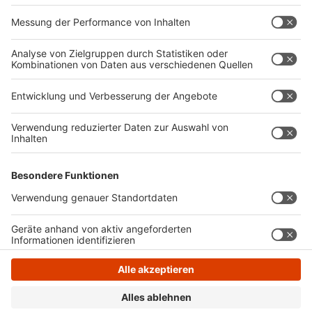
Anzeige
Anzeige
Anzeige