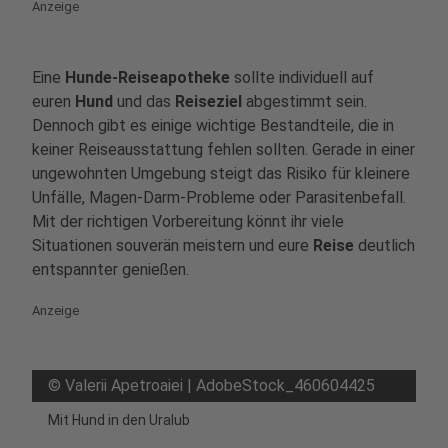
Anzeige
Eine
Hunde-Reiseapotheke
sollte individuell auf
euren
Hund
und das
Reiseziel
abgestimmt sein.
Dennoch gibt es einige wichtige Bestandteile, die in
keiner Reiseausstattung fehlen sollten. Gerade in einer
ungewohnten Umgebung steigt das Risiko für kleinere
Unfälle, Magen-Darm-Probleme oder Parasitenbefall.
Mit der richtigen Vorbereitung könnt ihr viele
Situationen souverän meistern und eure
Reise
deutlich
entspannter genießen.
Anzeige
©
Valerii Apetroaiei | AdobeStock_460604425
Mit Hund in den Uralub