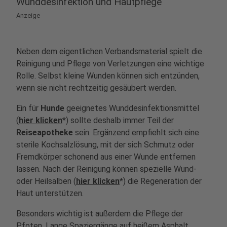
Wunddesinfektion und Hautpflege
Anzeige
Neben dem eigentlichen Verbandsmaterial spielt die
Reinigung und Pflege von Verletzungen eine wichtige
Rolle. Selbst kleine Wunden können sich entzünden,
wenn sie nicht rechtzeitig gesäubert werden.
Ein für
Hunde
geeignetes Wunddesinfektionsmittel
(
hier klicken
*) sollte deshalb immer Teil der
Reiseapotheke
sein. Ergänzend empfiehlt sich eine
sterile Kochsalzlösung, mit der sich Schmutz oder
Fremdkörper schonend aus einer Wunde entfernen
lassen. Nach der Reinigung können spezielle Wund-
oder Heilsalben (
hier klicken
*) die Regeneration der
Haut unterstützen.
Besonders wichtig ist außerdem die Pflege der
Pfoten. Lange Spaziergänge auf heißem Asphalt,