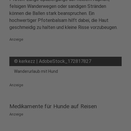
felsigen Wanderwegen oder sandigen Stränden
können die Ballen stark beanspruchen. Ein
hochwertiger Pfotenbalsam hilft dabei, die Haut
geschmeidig zu halten und kleine Risse vorzubeugen.
Anzeige
©
kerkezz | AdobeStock_172817827
Wanderurlaub mit Hund
Anzeige
Medikamente für Hunde auf Reisen
Anzeige