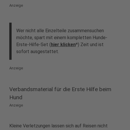
Anzeige
Wer nicht alle Einzelteile zusammensuchen
möchte, spart mit einem kompletten Hunde-
Erste-Hilfe-Set (
hier klicken
*) Zeit und ist
sofort ausgestattet.
Anzeige
Verbandsmaterial für die Erste Hilfe beim
Hund
Anzeige
Kleine Verletzungen lassen sich auf Reisen nicht