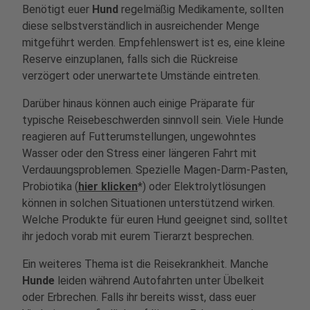
Benötigt euer
Hund
regelmäßig Medikamente, sollten
diese selbstverständlich in ausreichender Menge
mitgeführt werden. Empfehlenswert ist es, eine kleine
Reserve einzuplanen, falls sich die Rückreise
verzögert oder unerwartete Umstände eintreten.
Darüber hinaus können auch einige Präparate für
typische Reisebeschwerden sinnvoll sein. Viele Hunde
reagieren auf Futterumstellungen, ungewohntes
Wasser oder den Stress einer längeren Fahrt mit
Verdauungsproblemen. Spezielle Magen-Darm-Pasten,
Probiotika (
hier klicken
*) oder Elektrolytlösungen
können in solchen Situationen unterstützend wirken.
Welche Produkte für euren Hund geeignet sind, solltet
ihr jedoch vorab mit eurem Tierarzt besprechen.
Ein weiteres Thema ist die Reisekrankheit. Manche
Hunde
leiden während Autofahrten unter Übelkeit
oder Erbrechen. Falls ihr bereits wisst, dass euer