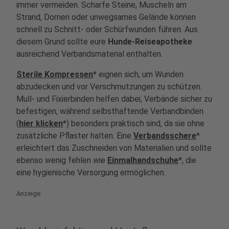
immer vermeiden. Scharfe Steine, Muscheln am
Strand, Dornen oder unwegsames Gelände können
schnell zu Schnitt- oder Schürfwunden führen. Aus
diesem Grund sollte eure
Hunde-Reiseapotheke
ausreichend Verbandsmaterial enthalten.
Sterile Kompressen
* eignen sich, um Wunden
abzudecken und vor Verschmutzungen zu schützen.
Mull- und Fixierbinden helfen dabei, Verbände sicher zu
befestigen, während selbsthaftende Verbandbinden
(
hier klicken
*) besonders praktisch sind, da sie ohne
zusätzliche Pflaster halten. Eine
Verbandsschere
*
erleichtert das Zuschneiden von Materialien und sollte
ebenso wenig fehlen wie
Einmalhandschuhe
*, die
eine hygienische Versorgung ermöglichen.
Anzeige