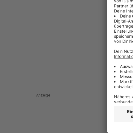
Anzeige