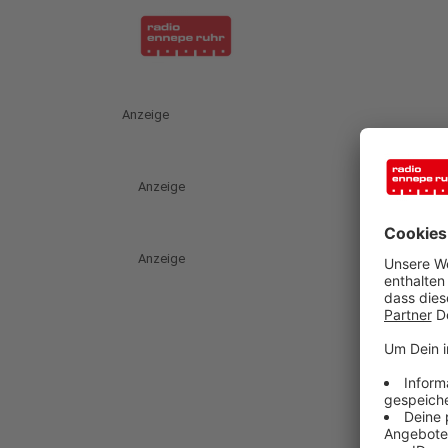
Anzeige
Anzeige
Anzeige