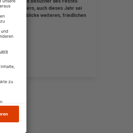
ucherinnen und Besucher des Festes
ungsvoll feiern, auch dieses Jahr sei
. Die Stadt blicke weiteren, friedlichen