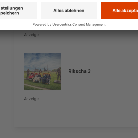
Rikscha 1
Anzeige
Rikscha 3
Anzeige