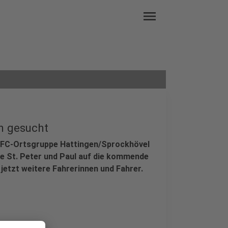
menu
n gesucht
ADFC-Ortsgruppe Hattingen/Sprockhövel
e St. Peter und Paul auf die kommende
 jetzt weitere Fahrerinnen und Fahrer.