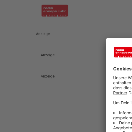
Anzeige
Anzeige
Anzeige