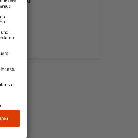
nd.
Mehr dazu