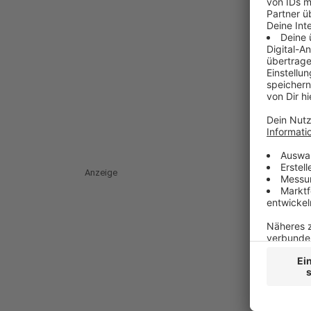
Anzeige