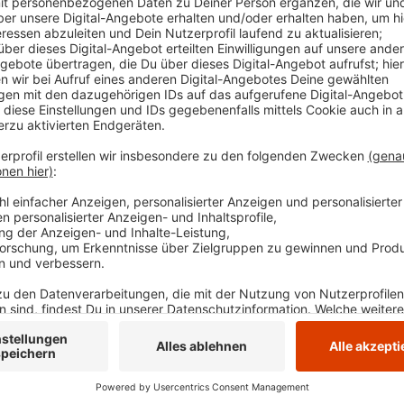
außerdem gibt es am Monatsende einen Infoabe
Veröffentlicht:
Montag, 11.05.2026 11:50
Anzeige