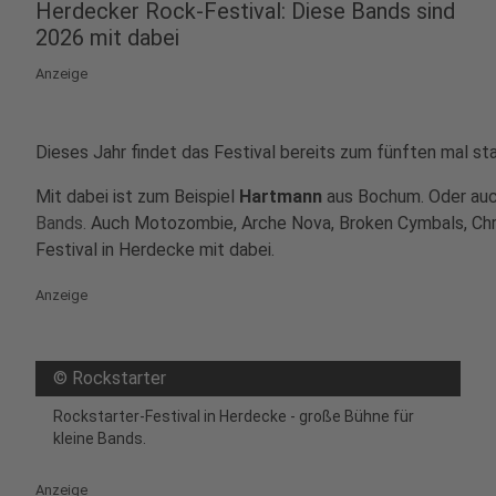
Herdecker Rock-Festival: Diese Bands sind
2026 mit dabei
Anzeige
Dieses Jahr findet das Festival bereits zum fünften mal st
Mit dabei ist zum Beispiel
Hartmann
aus Bochum. Oder au
Bands.
Auch Motozombie, Arche Nova, Broken Cymbals, Chri
Festival in Herdecke mit dabei.
Anzeige
©
Rockstarter
Rockstarter-Festival in Herdecke - große Bühne für
kleine Bands.
Anzeige