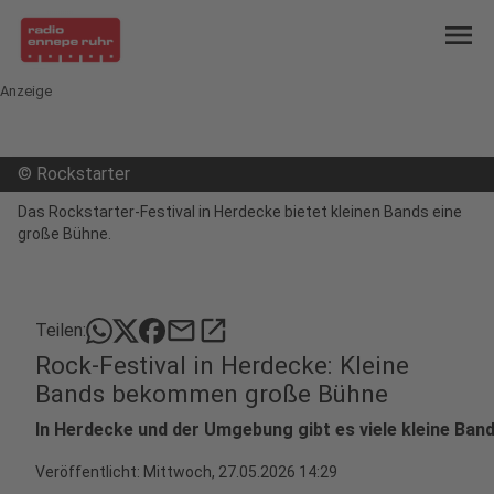
menu
Anzeige
©
Rockstarter
Das Rockstarter-Festival in Herdecke bietet kleinen Bands eine
große Bühne.
mail
open_in_new
Teilen:
Rock-Festival in Herdecke: Kleine
Bands bekommen große Bühne
In Herdecke und der Umgebung gibt es viele kleine Band
Veröffentlicht:
Mittwoch, 27.05.2026 14:29