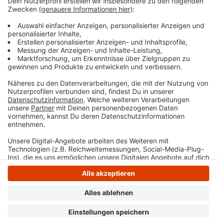
Iris Stalzer (SPD): 52,2 Prozent
Fabian Haas (CDU): 47,8 Prozent
Anzeige
Anzeige
Anzeige
Anzeige
Anzeige