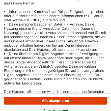
Bundeswettbewerb. Die Preisträgerinnen und -
träger kommen aus fast allen Städten des Kreises
und traten unter anderem in den Kategorien
Klavier, Oboe, Harfe oder Gesang an.
Veröffentlicht:
Freitag, 03.07.2026 14:39
Anzeige
Anzeige
Anzeige