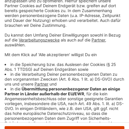
Die wirtschaftliche Lage ist insgesamt gerade
durchaus angespannt. Wir beobachten das, wenn
wir unsere Konjunkturumfrage auswerten, wenn
wir im Dialog mit Unternehmerinnen und
Unternehmern sind, wenn wir auch auf die
Ergebnisse unserer jüngsten Standortumfrage
schauen.
Anzeige
Anzeige