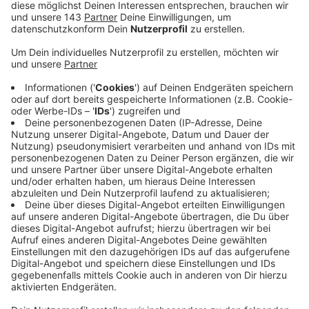
im Job, Achtsamkeit, Fasten und Sport. Lernet,
wie Ihr Eure Gesundheit unterstützen und Euer
Wohlbefinden verbessern könnt. Entdeckt neue
Möglichkeiten, um Eure Gesundheit zu fördern und
Euch fit und vital zu fühlen. Wir hoffen, dass Ihr auf
unserer Themenseite viele nützliche und
interessante Informationen findet.
Veröffentlicht:
Mittwoch, 21.12.2022 16:35
Anzeige
Essen und Trinken
Freizeit und Fitness
Gesundheit
Umwelt und Wohnen